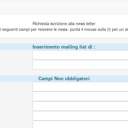
Richiesta iscrizione alla news letter
 seguenti campi per ricevere le news- punta il mouse sulla (i) per un a
Inserimento mailing list di :
Campi Non obbligatori